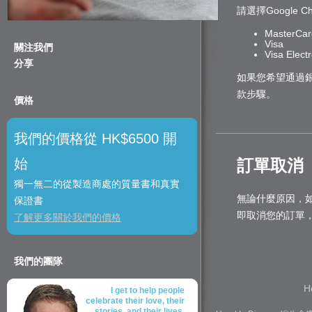
請選擇Google C
MasterCar
Visa
關注我們
Visa Elect
分享
如果您希望通過
款步驟。
價格
我們的價格從 HK$6500 開
始
訂單取消
獨一無二的從製造商處的質量書和真實
無論什麼原因，
保證書
即取消您的訂單
了解更多關於我們的價格
我們的團隊
H
I get to help people
celebrate their love, their
stories, and their lives.