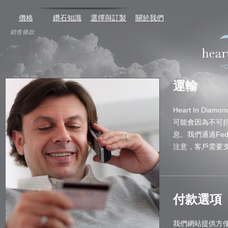
價格
鑽石知識
選擇與訂製
關於我們
銷售條款
運輸
Heart In 
可能會因為不可
息。我們通過FedEx
注意，客戶需要支
付款選項
我們網站提供方