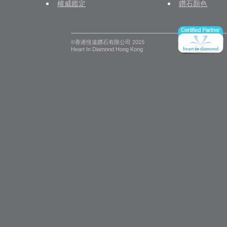
權威鑑定
鑽石顏色
©香港恆遠鑽石有限公司 2015
Heart In Diamond Hong Kong