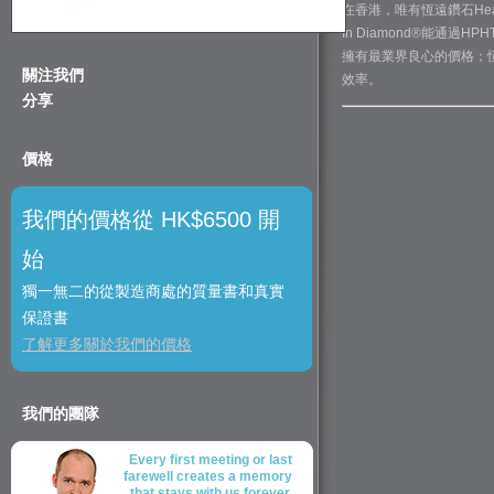
在香港，唯有恆遠鑽石Hea
In Diamond®能通過
擁有最業界良心的價格；恆遠
關注我們
效率。
分享
價格
我們的價格從 HK$6500 開
始
獨一無二的從製造商處的質量書和真實
保證書
了解更多關於我們的價格
我們的團隊
Every first meeting or last
farewell creates a memory
that stays with us forever,