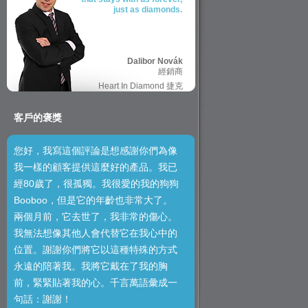
just as diamonds.
Dalibor Novák
經銷商
Heart In Diamond 捷克
客戶的褒獎
您好，我寫這個評論是想感謝你們為像
我一樣的顧客提供這麼好的產品。我已
經80歲了，很孤獨。我很愛的我的狗狗
Booboo，但是它的年齡也非常大了。
兩個月前，它去世了，我非常的傷心。
我無法想像其他人會代替它在我心中的
位置。謝謝你們將它以這種特殊的方式
永遠的陪著我。我將它戴在了我的胸
前，緊緊貼著我的心。千言萬語彙成一
句話：謝謝！