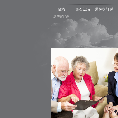
價格
鑽石知識
選擇與訂製
選擇與訂製