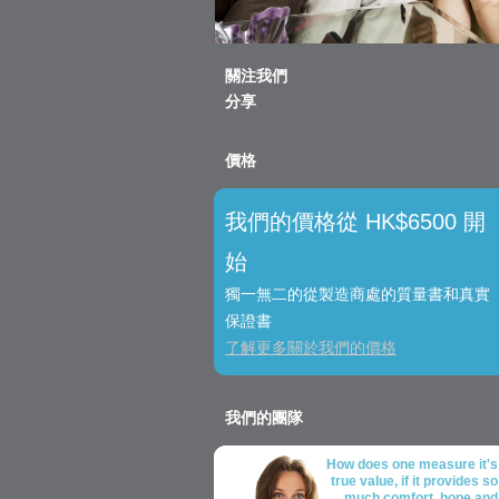
關注我們
分享
價格
我們的價格從 HK$6500 開
始
獨一無二的從製造商處的質量書和真實
保證書
了解更多關於我們的價格
我們的團隊
How does one measure it's
true value, if it provides so
much comfort, hope and