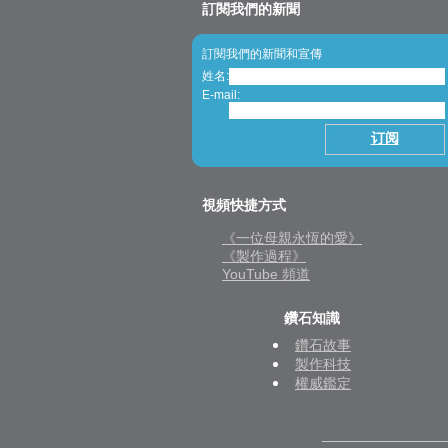
訂閱我們的新聞
訂閱我們的新聞和宣傳
姓名:
E-mail:
視頻快捷方式
《一位母親永恆的愛》
《製作過程》
YouTube 頻道
鑽石知識
鑽石故事
製作科技
權威鑑定