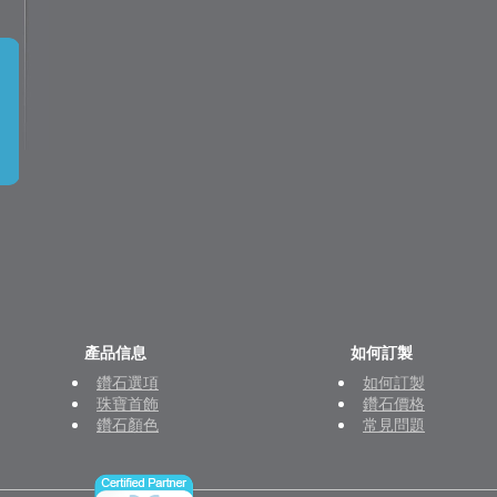
產品信息
如何訂製
鑽石選項
如何訂製
珠寶首飾
鑽石價格
鑽石顏色
常見問題