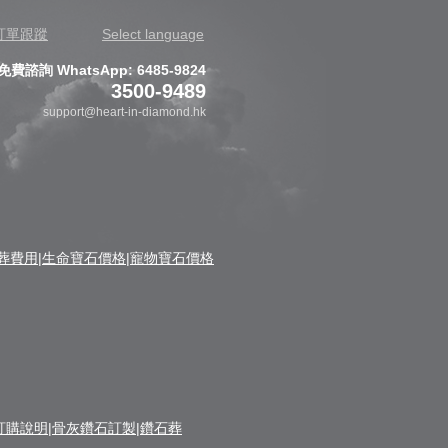
訂單跟蹤
Select language
免費諮詢 WhatsApp: 6485-9824
3500-9489
support@heart-in-diamond.hk
格|鑽石葬費用|生命寶石價格|寵物寶石價格
命寶石訂購說明|骨灰鑽石訂製|鑽石葬