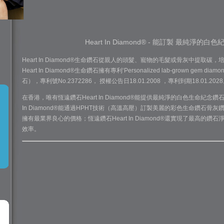
Heart In Diamond® - 能訂製 最純淨
Heart In Diamond®生命鑽石從親人的頭髮、寵物的毛髮或骨灰中提
Heart In Diamond®生命鑽石擁有專利‘Personalized lab-grown g
石），專利號No.2372286， 授權公告日18.01.2008 ，專利到期18.01.202
在香港，唯有恆遠鑽石Heart In Diamond®能提供最純淨的白色生命紀念
In Diamond®能通過HPHT技術（高溫高壓）訂製美麗的彩色生命鑽石骨灰鑽石恆
擁有最業界良心的價格；恆遠鑽石Heart In Diamond®還實現了最高
效率。