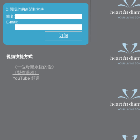
訂閱我們的新聞和宣傳
姓名:
E-mail:
視頻快捷方式
《一位母親永恆的愛》
《製作過程》
YouTube 頻道