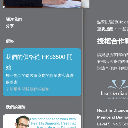
關注我們
點擊以驗證Click on th
分享
重要提醒：
一些
授權合作
價格
請與您所在國家的H
我們的價格從 HK$6500 開
有權出售我們的
始
詢該合作夥伴的
獨一無二的從製造商處的質量書和真實
保證書
了解更多關於我們的價格
我們的團隊
Heart In Diamo
Memorial Diam
I did not choose to work with
Heart In Diamond, I feel that
Level 5, No.5 Sc
it was Heart In Diamond