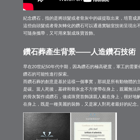
紀念鑽石，指的是將頭髮或者骨灰中的碳提取出來，培育成
這些由頭髮或者骨灰轉化的鑽石可以通過實驗室技術呈現出
可隨身攜帶，又可用來製成珠寶首飾。
鑽石葬產生背景——人造鑽石技術
早在20世紀50年代中期，因為鑽石的極高硬度，軍工的需
鑽石的可能性進行探索。
而鑽石葬的創意是基於這樣一個事實，那就是所有動物體的
是碳。當人死後，墓碑和骨灰盒不方便帶在身上，親屬無法
的骨灰製作成鑽石，做成珠寶首飾讓親人戴在身上，很好地
在身上，既是一種美麗的裝飾，又是家人對死者最好的紀念