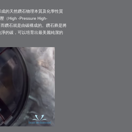
形成的天然鑽石物理本質及化學性質
 -Pressure High-
有碳，而鑽石就是由碳構成的。鑽石葬是將
純淨的碳，可以培育出最美麗純潔的