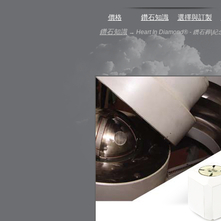
價格
鑽石知識
選擇與訂製
鑽石知識
→
Heart In Diamond® - 鑽石