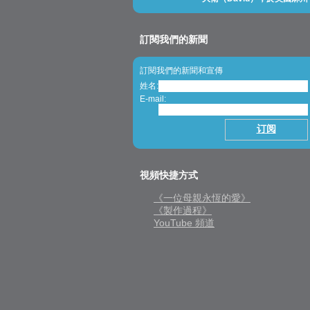
訂閱我們的新聞
訂閱我們的新聞和宣傳
姓名:
E-mail:
視頻快捷方式
《一位母親永恆的愛》
《製作過程》
YouTube 頻道