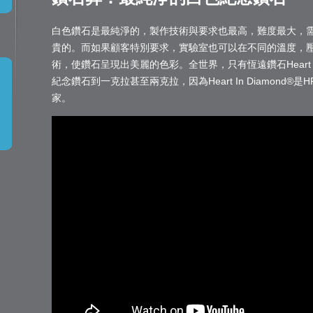
白色鑽石是最純淨的，製作技術與要求也最高，難度最大，
貴的。而如果顧客特別要求，實驗室也可以在不同的溫度，壓
術，使鑽石呈現出美麗的色彩。全世界，只有恆遠鑽石Heart I
紀念鑽石到一克拉甚至兩克拉，因為Heart In Diamond
家。