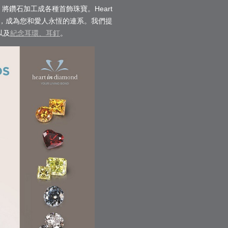
鑽石加工成各種首飾珠寶。Heart
支持，成為您和愛人永恆的連系。我們提
以及
紀念耳環、耳釘
。