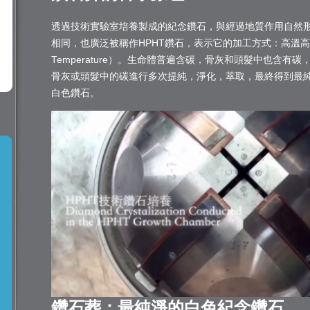
透過技術實驗室培養製成的紀念鑽石，與經過地質作用自然
相同，也廣泛被稱作HPHT鑽石，表示它的加工方式：高溫高壓（High
Temperature）。生命體普遍含碳，骨灰和頭髮中也含
骨灰或頭髮中的碳進行多次提純，淨化，萃取，最終得到最
白色鑽石。
鑽石葬：最純淨的白色紀念鑽石