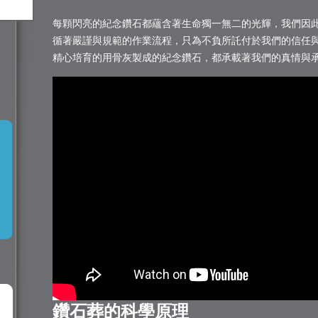
每顆閃亮的紀念鑽石都蘊含著生命獨一無二的光輝，我們因
循著嚴謹與規範的作業流程，只為不負所託付於我們的信任與使命。每
精心培育的用骨灰製成的紀念鑽石，都承載著我們的真情與
鑽石葬的科學原理