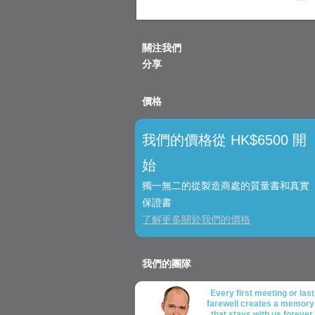
關注我們
分享
價格
我們的價格從 HK$6500 開
始
獨一無二的從製造商處的質量書和真實
保證書
了解更多關於我們的價格
我們的團隊
Every first meeting or last
farewell creates a memory
that stays with us forever,